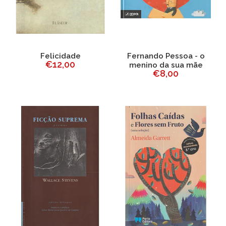
Felicidade
Fernando Pessoa - o
€12,00
menino da sua mãe
€8,00