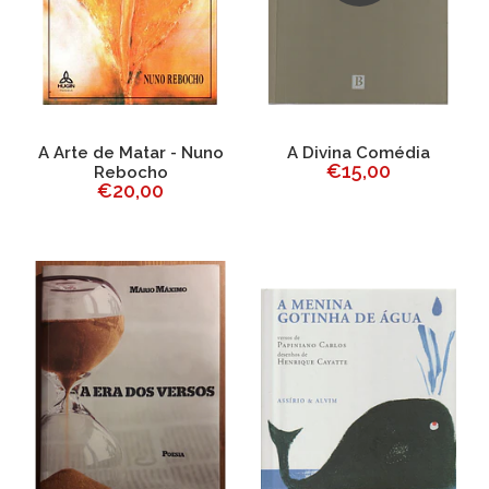
A Arte de Matar - Nuno
A Divina Comédia
€15,00
Rebocho
€20,00