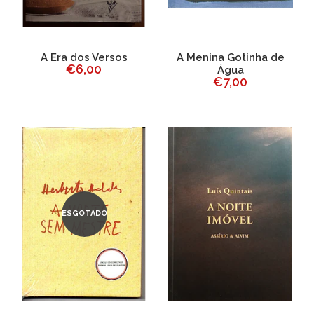
A Era dos Versos
A Menina Gotinha de
€6,00
Água
€7,00
ESGOTADO