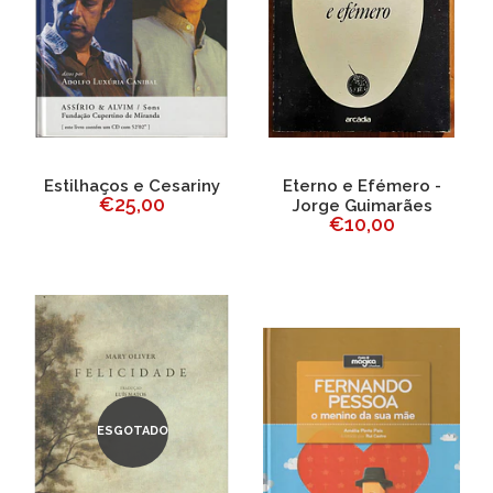
Estilhaços e Cesariny
Eterno e Efémero -
€25,00
Jorge Guimarães
€10,00
ESGOTADO