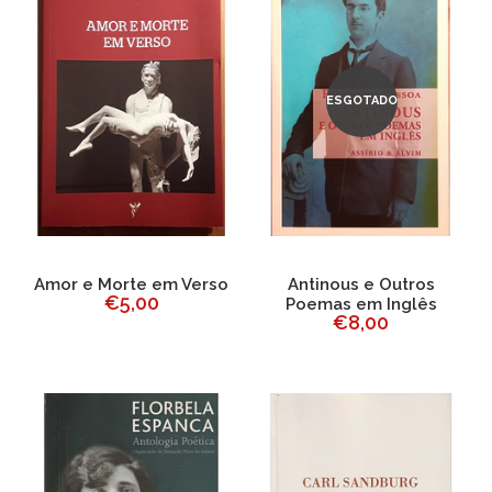
ESGOTADO
Amor e Morte em Verso
Antinous e Outros
€5,00
Poemas em Inglês
€8,00