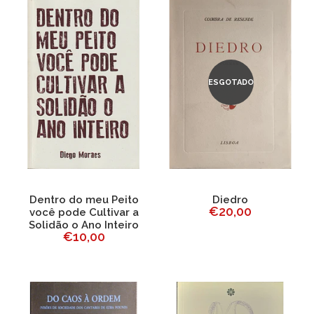
ESGOTADO
Dentro do meu Peito
Diedro
€20,00
você pode Cultivar a
Solidão o Ano Inteiro
€10,00