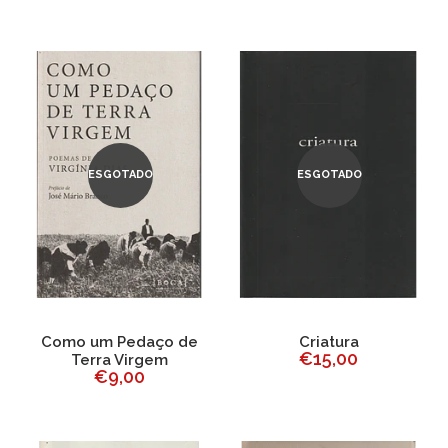
ESGOTADO
ESGOTADO
Como um Pedaço de
Criatura
€15,00
Terra Virgem
€9,00