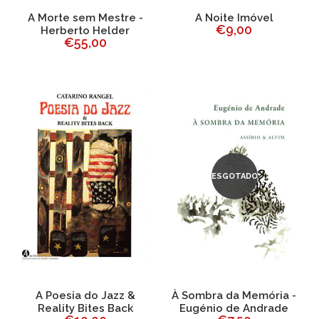
A Morte sem Mestre -
A Noite Imóvel
€9,00
Herberto Helder
€55,00
ESGOTADO
A Poesia do Jazz &
À Sombra da Memória -
Reality Bites Back
Eugénio de Andrade