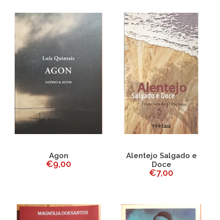
Agon
Alentejo Salgado e
€9,00
Doce
€7,00