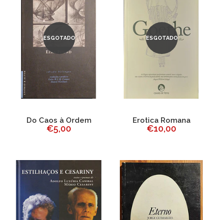
ESGOTADO
ESGOTADO
Do Caos à Ordem
Erotica Romana
€5,00
€10,00