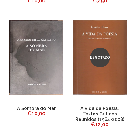
€10,00
€7,50
ESGOTADO
A Sombra do Mar
A Vida da Poesia.
€10,00
Textos Críticos
Reunidos (1964-2008)
€12,00