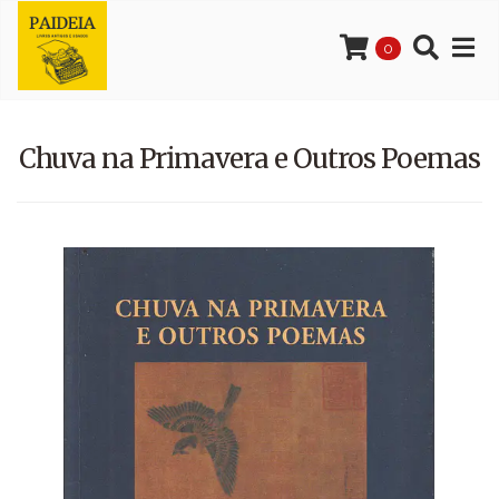
0
Chuva na Primavera e Outros Poemas