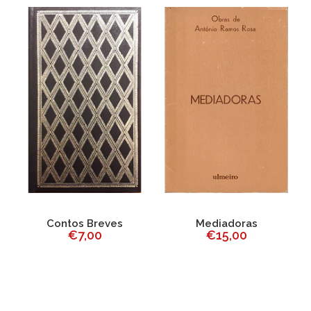
Contos Breves
Mediadoras
€7,00
€15,00