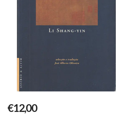
€12,00