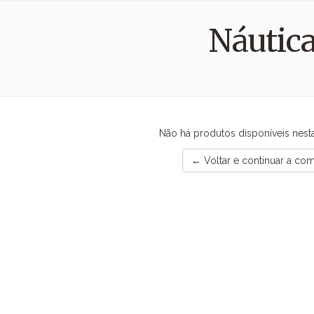
Náutic
Não há produtos disponíveis nest
← Voltar e continuar a co