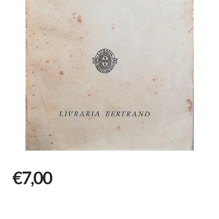
€7,00