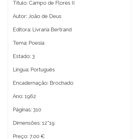
Título: Campo de Flores II
Autor: João de Deus
Editora: Livraria Bertrand
Tema: Poesia
Estado: 3
Língua: Português
Encadernação: Brochado
Ano: 1962
Páginas: 310
Dimensões: 12*19
Preço: 7,00 €