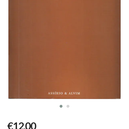
€12,00