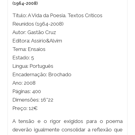
(1964-2008)
Título: A Vida da Poesia. Textos Críticos
Reunidos (1964-2008)
Autor: Gastão Cruz
Editora: Assírio&Alvim
Tema: Ensaios
Estado: 5
Língua: Português
Encadernação: Brochado
Ano: 2008
Páginas: 400
Dimensões: 16*22
Preço: 12€
A tensão e o rigor exigidos para o poema
deverão igualmente consolidar a reflexão que