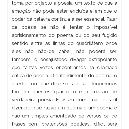
toma por objecto a poesia: um texto de que a
emoção não pode estar excluída e em que o
poder da palavra continua a ser essencial. Falar
de poesia, se não é tentar o impossível
aprisionamento do poema ou do seu fugidio
sentido entre as linhas do quadrilátero onde
eles não hão-de caber, não poderá ser,
também, o desajustado divagar extrapolante
que tantas vezes encontramos na chamada
crítica de poesia. O entendimento do poema, o
acerto com que dele se fala, são fenómenos
tão infrequentes quanto o é a criação de
verdadeira poesia. E assim como não é fácil
dizer por que razão um poema é um poema e
não um simples amontoado de versos ou de
frases com pretensões poéticas, difícil será