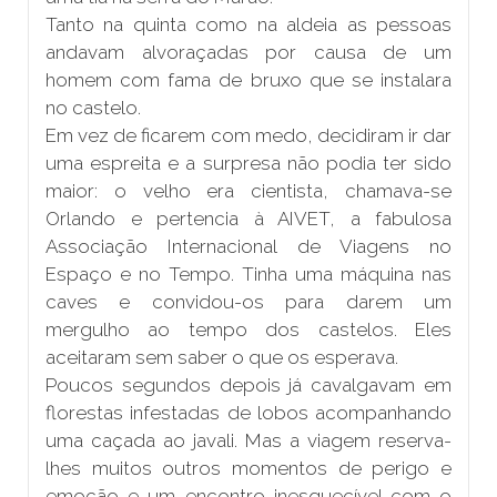
Tanto na quinta como na aldeia as pessoas
andavam alvoraçadas por causa de um
homem com fama de bruxo que se instalara
no castelo.
Em vez de ficarem com medo, decidiram ir dar
uma espreita e a surpresa não podia ter sido
maior: o velho era cientista, chamava-se
Orlando e pertencia à AIVET, a fabulosa
Associação Internacional de Viagens no
Espaço e no Tempo. Tinha uma máquina nas
caves e convidou-os para darem um
mergulho ao tempo dos castelos. Eles
aceitaram sem saber o que os esperava.
Poucos segundos depois já cavalgavam em
florestas infestadas de lobos acompanhando
uma caçada ao javali. Mas a viagem reserva-
lhes muitos outros momentos de perigo e
emoção e um encontro inesquecível com o