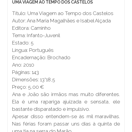
UMA VIAGEM AO TEMPO DOS CASTELOS
Título: Uma Viagem ao Tempo dos Castelos
Autor: Ana Maria Magalhães e Isabel Alçada
Editora: Caminho
Tema: Infanto-Juvenil
Estado: 5
Língua: Português
Encadernação: Brochado
Ano: 2010
Páginas: 143
Dimensões: 13*18,5
Preço: 5,00 €
Ana e João são irmãos mas muito diferentes.
Ela é uma rapariga ajuizada e sensata, ele
bastante disparatado e impulsivo.
Apesar disso entendem-se às mil maravilhas.
Nas férias foram passar uns dias à quinta de
uma tia na serra do Marão.