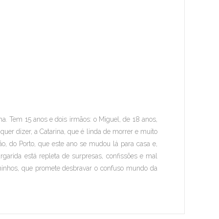
ha. Tem 15 anos e dois irmãos: o Miguel, de 18 anos,
uer dizer, a Catarina, que é linda de morrer e muito
, do Porto, que este ano se mudou lá para casa e,
garida está repleta de surpresas, confissões e mal
ninhos
, que promete desbravar o confuso mundo da