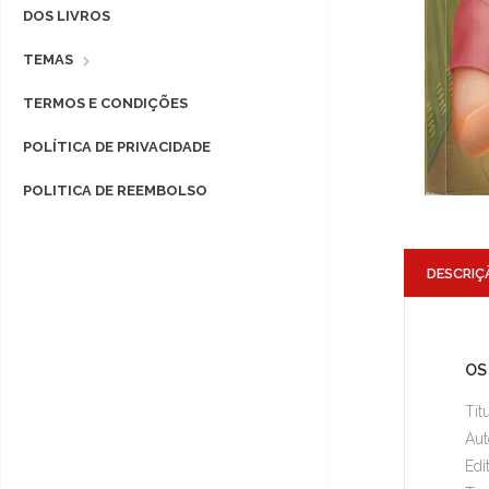
DOS LIVROS
TEMAS
TERMOS E CONDIÇÕES
POLÍTICA DE PRIVACIDADE
POLITICA DE REEMBOLSO
DESCRIÇ
OS
Tít
Aut
Edi