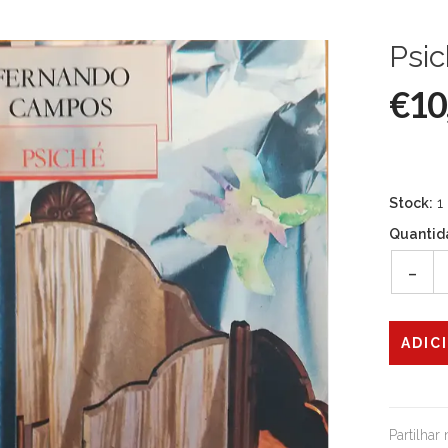
Psi
€10
Stock:
1
Quantid
-
Partilhar