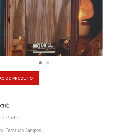
ÃO DO PRODUTO
ICHÉ
ulo: Psiché
or: Fernando Campos