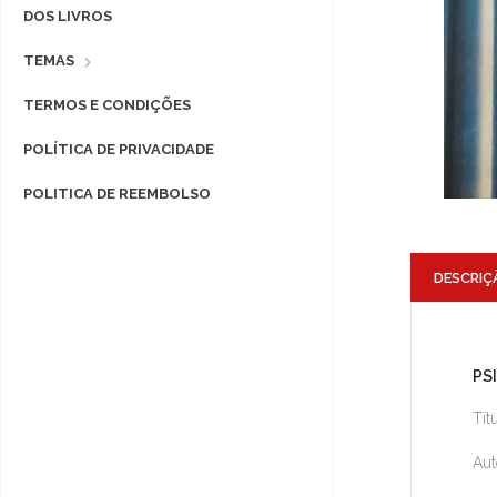
DOS LIVROS
TEMAS
TERMOS E CONDIÇÕES
POLÍTICA DE PRIVACIDADE
POLITICA DE REEMBOLSO
DESCRIÇ
PS
Tít
Aut