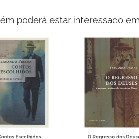
m poderá estar interessado em
Contos Escolhidos
O Regresso dos Deus