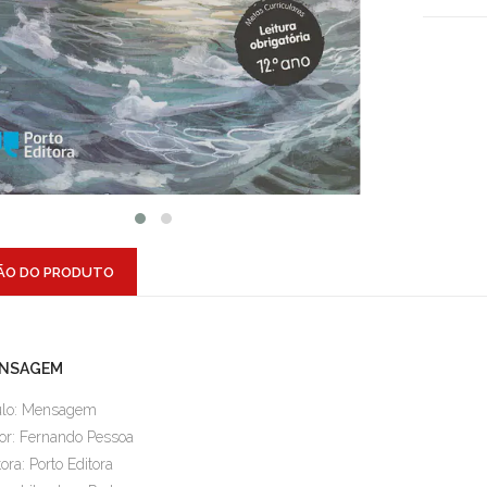
ÃO DO PRODUTO
NSAGEM
ulo: Mensagem
or: Fernando Pessoa
tora: Porto Editora