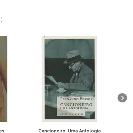
:
es
Cancioneiro: Uma Antologia