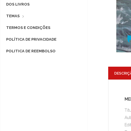
DOS LIVROS
TEMAS
TERMOS E CONDIÇÕES
POLÍTICA DE PRIVACIDADE
POLITICA DE REEMBOLSO
DESCRIÇ
ME
Tít
Aut
Edi