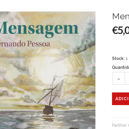
Men
€5,
Stock:
1
Quantid
-
Partilhar