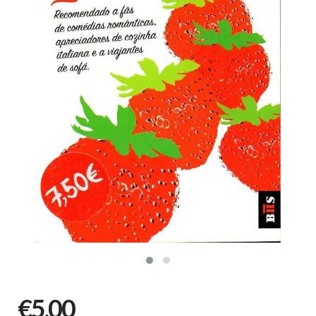
€5,00