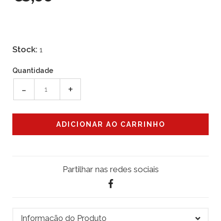
Stock:
1
Quantidade
-
+
Partilhar nas redes sociais
Informação do Produto