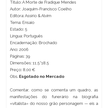
Título: A Morte de Fradique Mendes
Autor: Joaquim-Francisco Coelho
Editora: Assírio & Alvim
Tema: Ensaio
Estado: 5
Língua: Português
Encadernação: Brochado
Ano: 2006
Páginas: 39
Dimensões: 11,5*18,5
Preço: 8,00 €
Obs.
Esgotado no Mercado
Comentar, como se comenta um quadro, as
manifestações do funerário na biografia
«vitalista» do nosso grão personagem — eis a