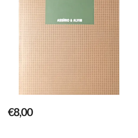
€8,00