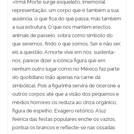
«Irmã Morte surge esqueleto, imemorial
representação, um corpo que é também a sua
ausência, o que fica do que passa, mas também
a sua estrutura. O que nos mantém erectos,
animais de passeio, sobra como símbolo do
que seremos, findo o que somos. Ser e não ser,
eis a questão. A morte vive em nós, sustenta-
nos, parece dizer a icónica figura que em
nenhum outro lugar como no México faz parte
do quotidiano (não apenas na carne da
simbólica). Pois a figurinha servirá de cicerone a
outros corpos até que a visão dos pequenos e
médios horrores os reduza ao cinza orgânico,
figura de espelho. Exagero retórico. A luz
feérica das festas populares enche os vazios,
pontua os brancos e reflecte-se nas ossadas