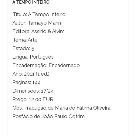
A TEMPO INTEIRO
Título: A Tempo Inteiro
Autor: Tamayo Marín
Editora: Assírio & Alvim
Tema: Arte
Estado: 5
Língua: Português
Encadernação: Encadernado
Ano: 2011 (1 ed.)
Páginas: 144
Dimensões: 17*24
Preço: 12,00 EUR
Obs. Tradução de Maria de Fátima Oliveira.
Posfácio de João Paulo Cotrim