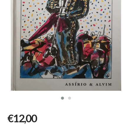
€12,00