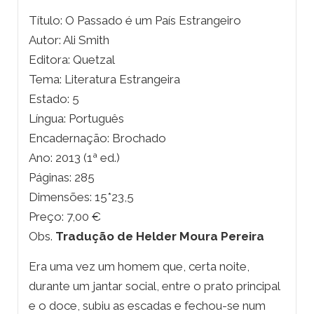
Título: O Passado é um País Estrangeiro
Autor: Ali Smith
Editora: Quetzal
Tema: Literatura Estrangeira
Estado: 5
Língua: Português
Encadernação: Brochado
Ano: 2013 (1ª ed.)
Páginas: 285
Dimensões: 15*23,5
Preço: 7,00 €
Obs.
Tradução de Helder Moura Pereira
Era uma vez um homem que, certa noite,
durante um jantar social, entre o prato principal
e o doce, subiu as escadas e fechou-se num