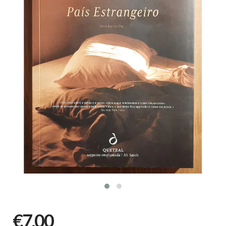
€7,00