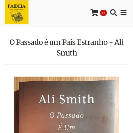
0
O Passado é um País Estranho - Ali
Smith