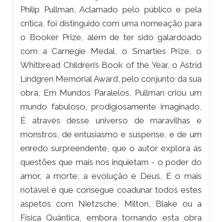
Philip Pullman, Aclamado pelo público e pela
crítica, foi distinguido com uma nomeação para
o Booker Prize, além de ter sido galardoado
com a Carnegie Medal, o Smarties Prize, o
Whitbread Children’s Book of the Year, o Astrid
Lindgren Memorial Award, pelo conjunto da sua
obra, Em Mundos Paralelos, Pullman criou um
mundo fabuloso, prodigiosamente imaginado,
É através desse universo de maravilhas e
monstros, de entusiasmo e suspense, e de um
enredo surpreendente, que o autor explora as
questões que mais nos inquietam - o poder do
amor, a morte, a evolução e Deus, E o mais
notável é que consegue coadunar todos estes
aspetos com Nietzsche, Milton, Blake ou a
Física Quântica, embora tornando esta obra