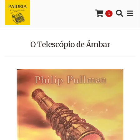
0
O Telescópio de Âmbar