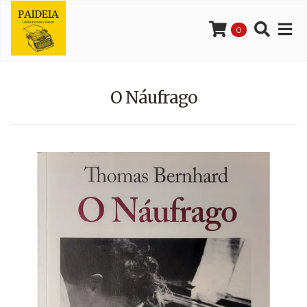
0
O Náufrago