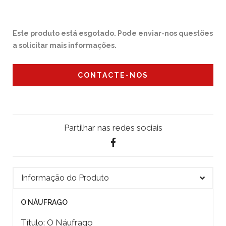
Este produto está esgotado. Pode enviar-nos questões
a solicitar mais informações.
CONTACTE-NOS
Partilhar nas redes sociais
Informação do Produto
O NÁUFRAGO
Título: O Náufrago