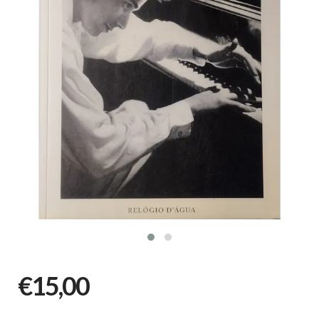
€15,00