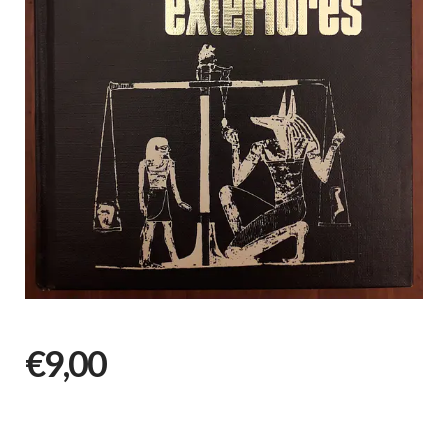
€9,00