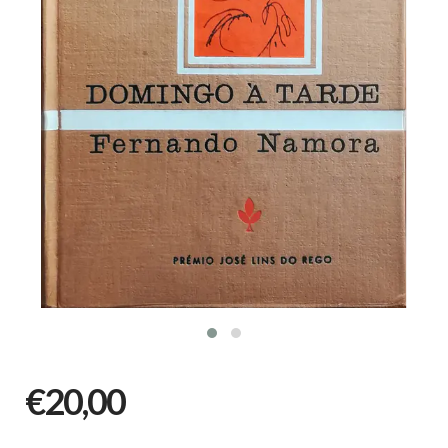
€20,00