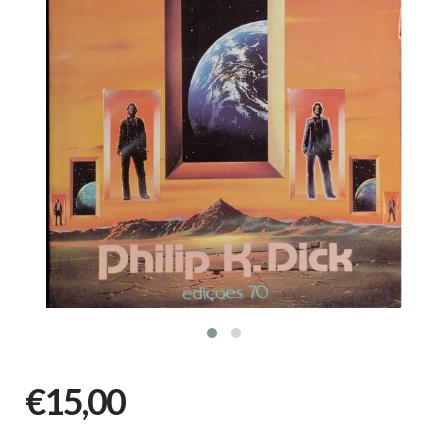
€15,00