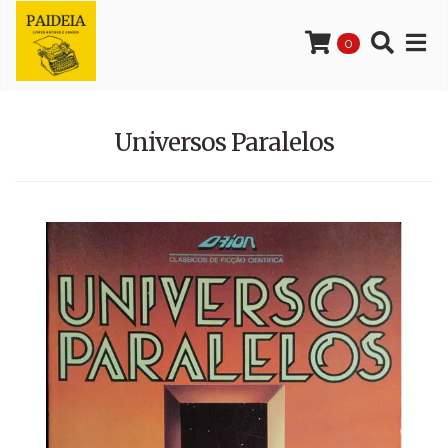
0
Universos Paralelos