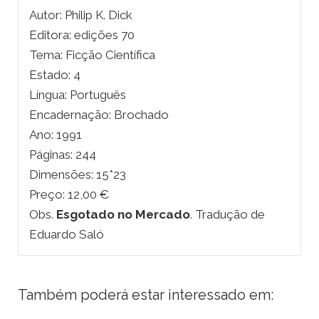
Autor: Philip K. Dick
Editora: edições 70
Tema: Ficção Científica
Estado: 4
Língua: Português
Encadernação: Brochado
Ano: 1991
Páginas: 244
Dimensões: 15*23
Preço: 12,00 €
Obs.
Esgotado no Mercado
. Tradução de
Eduardo Saló
Também poderá estar interessado em: