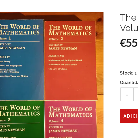
The
Vol
€55
Stock:
1
Quantid
-