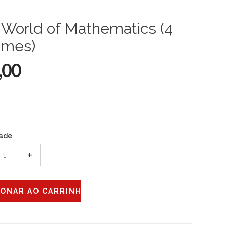
 World of Mathematics (4
umes)
,00
ade
+