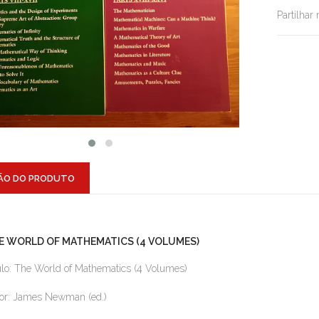
Partilhar
ÃO DO PRODUTO
E WORLD OF MATHEMATICS (4 VOLUMES)
ulo: The World of Mathematics (4 Volumes)
or: James Newman (ed.)