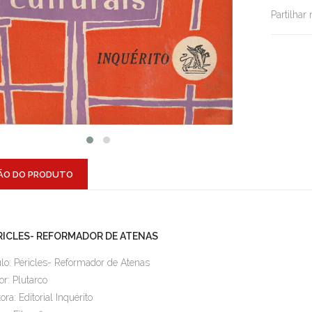
Partilhar
ÃO DO PRODUTO
RICLES- REFORMADOR DE ATENAS
ulo: Péricles- Reformador de Atenas
or: Plutarco
tora: Editorial Inquérito