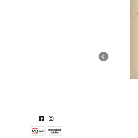
Platão
€5,00