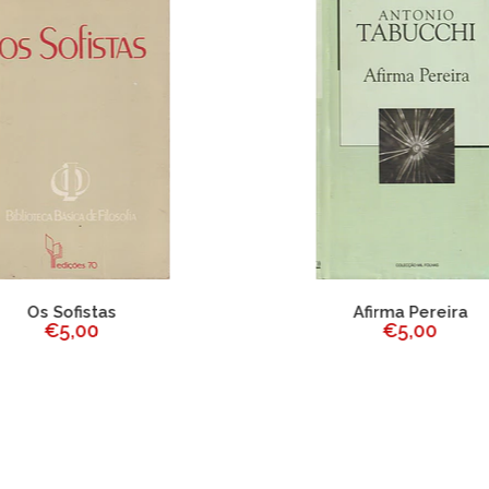
Os Sofistas
Afirma Pereira
€5,00
€5,00