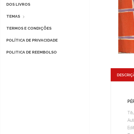
DOS LIVROS
TEMAS
TERMOS E CONDIÇÕES
POLÍTICA DE PRIVACIDADE
POLITICA DE REEMBOLSO
DESCRIÇ
PÉ
Tít
Aut
Edi