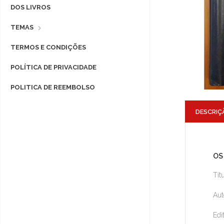
DOS LIVROS
TEMAS
TERMOS E CONDIÇÕES
POLÍTICA DE PRIVACIDADE
POLITICA DE REEMBOLSO
DESCRIÇ
OS
Tít
Aut
Edi