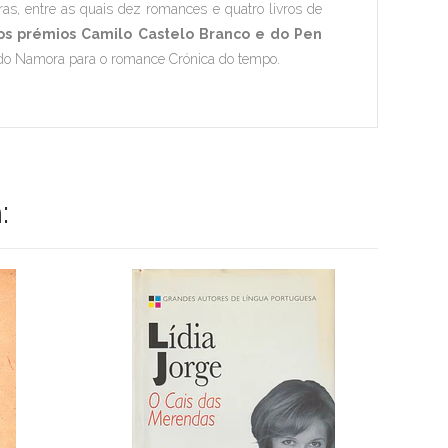
as, entre as quais dez romances e quatro livros de
s prémios Camilo Castelo Branco e do Pen
ndo Namora para o romance Crónica do tempo.
: