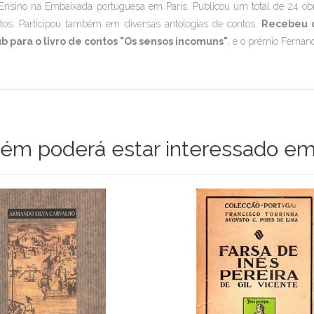
Ensino na Embaixada portuguesa em Paris. Publicou um total de 24 obr
tos. Participou também em diversas antologias de contos.
Recebeu o
b para o livro de contos "Os sensos incomuns"
, e o prémio Ferna
m poderá estar interessado em