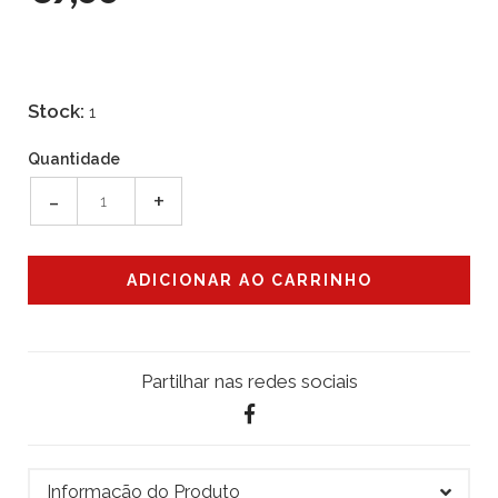
Stock:
1
Quantidade
-
+
Partilhar nas redes sociais
Informação do Produto