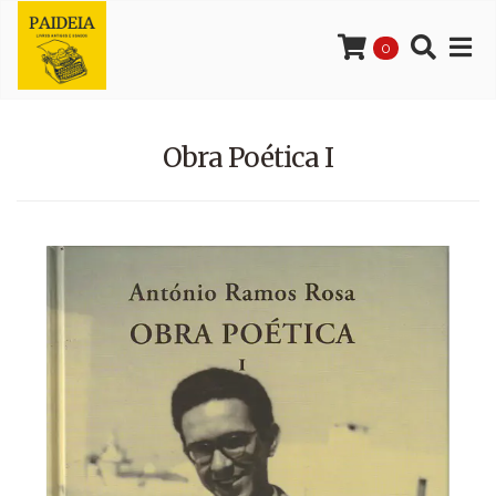
0
Obra Poética I