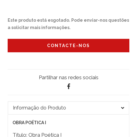
Este produto está esgotado. Pode enviar-nos questões
a solicitar mais informações.
CONTACTE-NOS
Partilhar nas redes sociais
Informação do Produto
OBRA POÉTICA I
Título: Obra Poética I