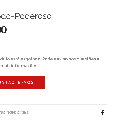
odo-Poderoso
00
oduto está esgotado. Pode enviar-nos questões a
r mais informações.
ONTACTE-NOS
 nas redes sociais