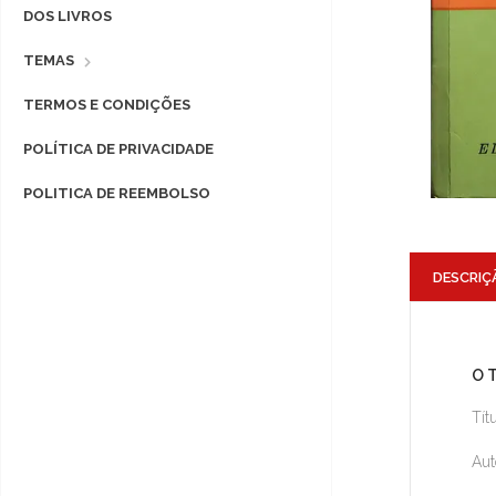
DOS LIVROS
TEMAS
TERMOS E CONDIÇÕES
POLÍTICA DE PRIVACIDADE
POLITICA DE REEMBOLSO
DESCRIÇ
O 
Tít
Aut