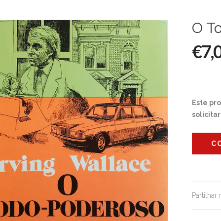
O T
€7,
Este pr
solicita
C
Partilhar