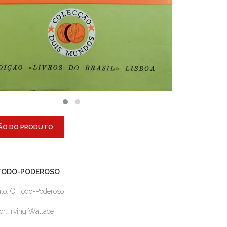
ÃO DO PRODUTO
TODO-PODEROSO
ulo: O Todo-Poderoso
or: Irving Wallace