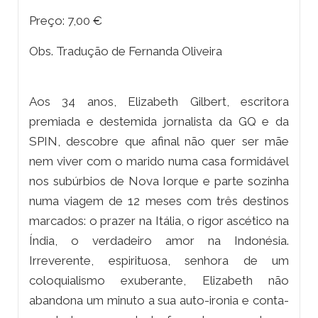
Preço: 7,00 €
Obs. Tradução de Fernanda Oliveira
Aos 34 anos, Elizabeth Gilbert, escritora
premiada e destemida jornalista da GQ e da
SPIN, descobre que afinal não quer ser mãe
nem viver com o marido numa casa formidável
nos subúrbios de Nova Iorque e parte sozinha
numa viagem de 12 meses com três destinos
marcados: o prazer na Itália, o rigor ascético na
Índia, o verdadeiro amor na Indonésia.
Irreverente, espirituosa, senhora de um
coloquialismo exuberante, Elizabeth não
abandona um minuto a sua auto-ironia e conta-