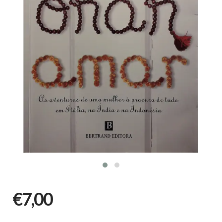
€7,00