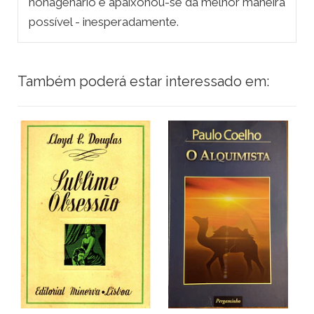
nonagenário e apaixonou-se da melhor maneira
possível - inesperadamente.
Também poderá estar interessado em: