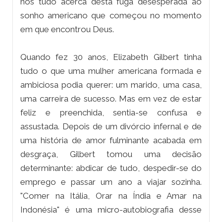
nos tudo acerca desta fuga desesperada ao
sonho americano que começou no momento
em que encontrou Deus.
Quando fez 30 anos, Elizabeth Gilbert tinha
tudo o que uma mulher americana formada e
ambiciosa podia querer: um marido, uma casa,
uma carreira de sucesso. Mas em vez de estar
feliz e preenchida, sentia-se confusa e
assustada. Depois de um divórcio infernal e de
uma história de amor fulminante acabada em
desgraça, Gilbert tomou uma decisão
determinante: abdicar de tudo, despedir-se do
emprego e passar um ano a viajar sozinha.
"Comer na Itália, Orar na Índia e Amar na
Indonésia" é uma micro-autobiografia desse