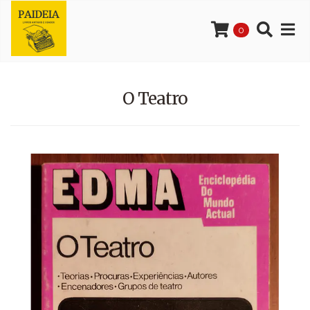
0
O Teatro