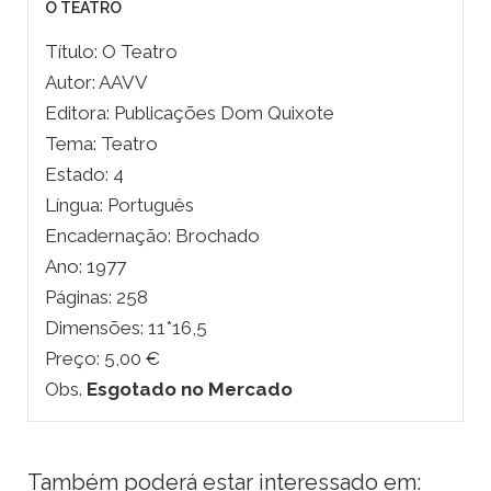
O TEATRO
Título: O Teatro
Autor: AAVV
Editora: Publicações Dom Quixote
Tema: Teatro
Estado: 4
Língua: Português
Encadernação: Brochado
Ano: 1977
Páginas: 258
Dimensões: 11*16,5
Preço: 5,00 €
Obs.
Esgotado no Mercado
Também poderá estar interessado em: