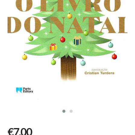
€7,00