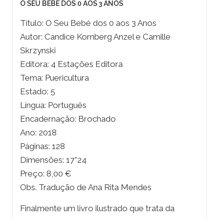
O SEU BEBÉ DOS 0 AOS 3 ANOS
Título: O Seu Bebé dos 0 aos 3 Anos
Autor: Candice Kornberg Anzel e Camille
Skrzynski
Editora: 4 Estações Editora
Tema: Puericultura
Estado: 5
Língua: Português
Encadernação: Brochado
Ano: 2018
Páginas: 128
Dimensões: 17*24
Preço: 8,00 €
Obs. Tradução de Ana Rita Mendes
Finalmente um livro ilustrado que trata da