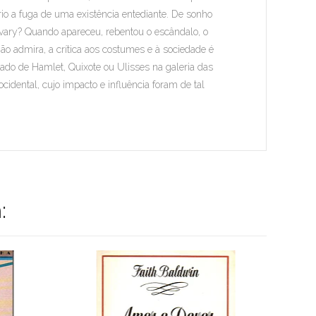
io a fuga de uma existência entediante. De sonho
vary? Quando apareceu, rebentou o escândalo, o
ão admira, a crítica aos costumes e à sociedade é
lado de Hamlet, Quixote ou Ulisses na galeria das
cidental, cujo impacto e influência foram de tal
: