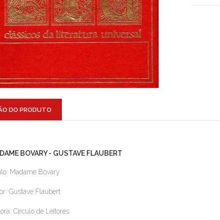
ÃO DO PRODUTO
DAME BOVARY - GUSTAVE FLAUBERT
ulo: Madame Bovary
or: Gustave Flaubert
tora: Círculo de Leitores