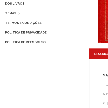
DOS LIVROS
TEMAS
TERMOS E CONDIÇÕES
POLÍTICA DE PRIVACIDADE
POLITICA DE REEMBOLSO
DESCRIÇ
MA
Tít
Aut
Edi