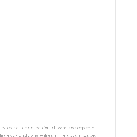
varys por essas cidades fora choram e desesperam
de da vida quotidiana, entre um marido com poucas