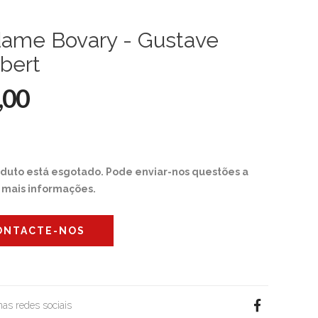
ame Bovary - Gustave
bert
,00
oduto está esgotado. Pode enviar-nos questões a
r mais informações.
ONTACTE-NOS
 nas redes sociais