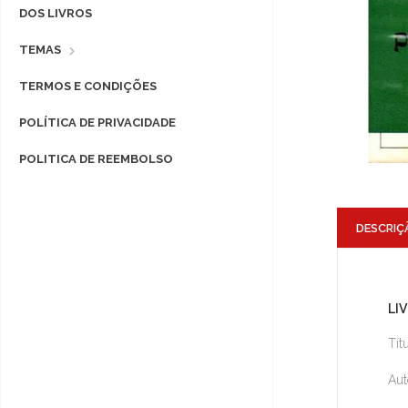
DOS LIVROS
TEMAS
TERMOS E CONDIÇÕES
POLÍTICA DE PRIVACIDADE
POLITICA DE REEMBOLSO
DESCRIÇ
LI
Tít
Aut