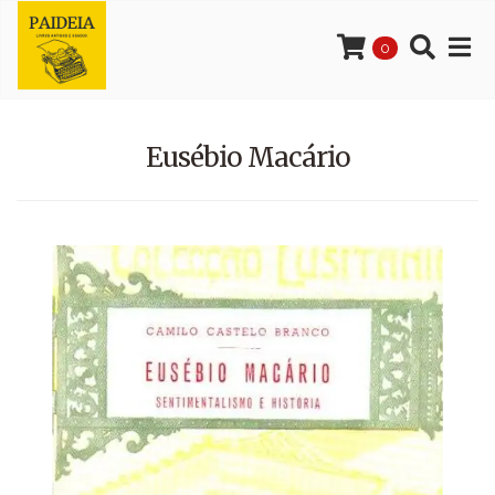
0
Eusébio Macário