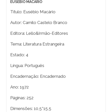
EUSÉBIO MACÁRIO
Título: Eusébio Macário
Autor: Camilo Castelo Branco
Editora: Lello&Irmão-Editores
Tema: Literatura Estrangeira
Estado: 4
Língua: Português
Encadernação: Encadernado
Ano: 1972
Páginas: 252
Dimensões: 10,5*15,5