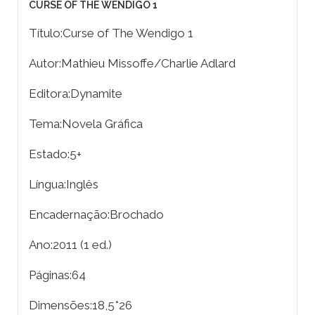
CURSE OF THE WENDIGO 1
Título:Curse of The Wendigo 1
Autor:Mathieu Missoffe/Charlie Adlard
Editora:Dynamite
Tema:Novela Gráfica
Estado:5+
Língua:Inglês
Encadernação:Brochado
Ano:2011 (1 ed.)
Páginas:64
Dimensões:18,5*26