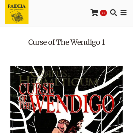
0
Curse of The Wendigo 1