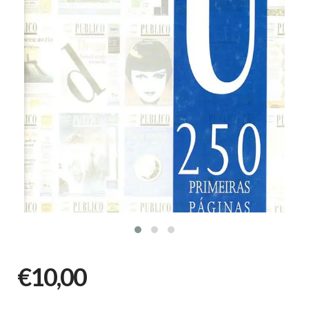
€10,00