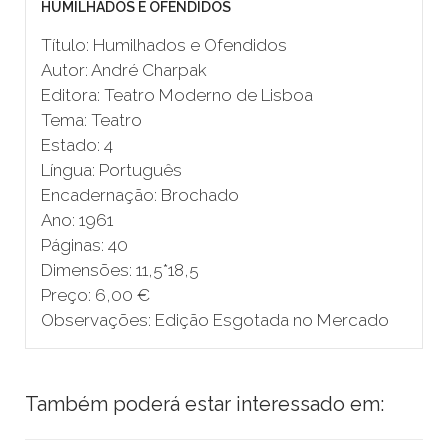
HUMILHADOS E OFENDIDOS
Título: Humilhados e Ofendidos
Autor: André Charpak
Editora: Teatro Moderno de Lisboa
Tema: Teatro
Estado: 4
Língua: Português
Encadernação: Brochado
Ano: 1961
Páginas: 40
Dimensões: 11,5*18,5
Preço: 6,00 €
Observações: Edição Esgotada no Mercado
Também poderá estar interessado em: