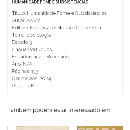
HUMANIDADE FOME E SUBSISTÊNCIAS
Título: Humanidade Fome e Subsistências
Autor: AA.VV
Editora: Fundação Calouste Gulbenkian
Tema: Sociologia
Estado 3
Lingua Português
Encadernação: Brochado
Ano: N/A
Páginas: 133
Dimensões: 20*14
Preço: 5€
Também poderá estar interessado em: