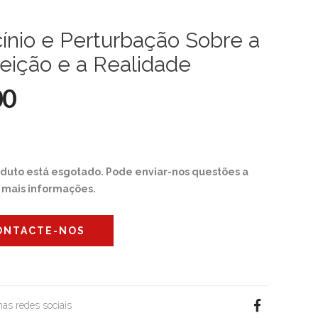
ínio e Perturbação Sobre a
eição e a Realidade
00
oduto está esgotado. Pode enviar-nos questões a
r mais informações.
ONTACTE-NOS
 nas redes sociais