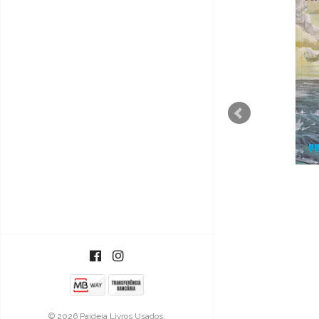
Pulsações
€10,00
© 2026 Paideia Livros Usados.