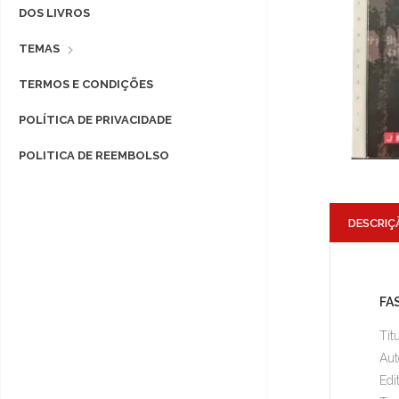
DOS LIVROS
TEMAS
TERMOS E CONDIÇÕES
POLÍTICA DE PRIVACIDADE
POLITICA DE REEMBOLSO
DESCRIÇ
FA
Tít
Aut
Edi