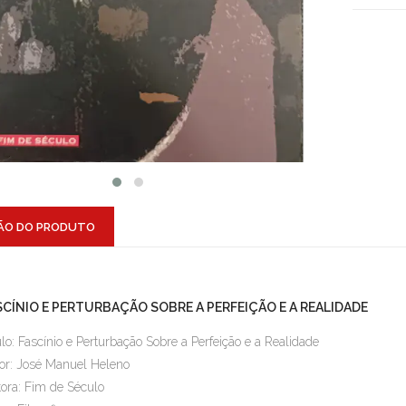
ÃO DO PRODUTO
SCÍNIO E PERTURBAÇÃO SOBRE A PERFEIÇÃO E A REALIDADE
ulo: Fascínio e Perturbação Sobre a Perfeição e a Realidade
or: José Manuel Heleno
tora: Fim de Século