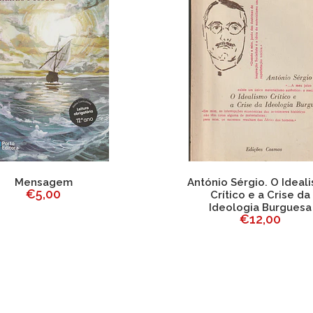
Mensagem
António Sérgio. O Ideal
€5,00
Crítico e a Crise da
Ideologia Burguesa
€12,00