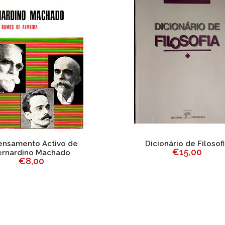
ensamento Activo de
Dicionário de Filosof
€15,00
ernardino Machado
€8,00