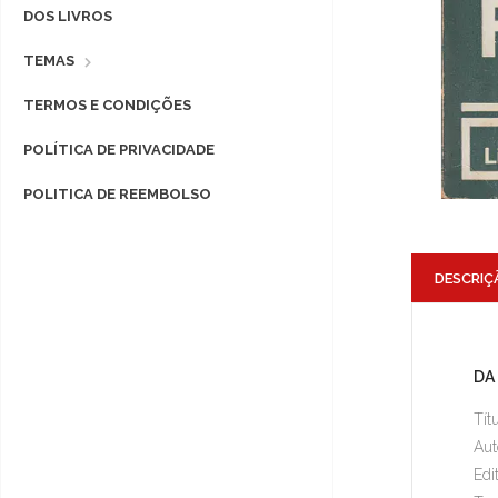
DOS LIVROS
TEMAS
TERMOS E CONDIÇÕES
POLÍTICA DE PRIVACIDADE
POLITICA DE REEMBOLSO
DESCRIÇ
DA
Tít
Aut
Edi