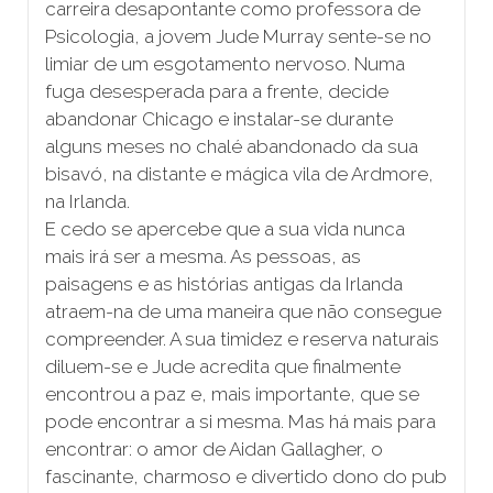
carreira desapontante como professora de
Psicologia, a jovem Jude Murray sente-se no
limiar de um esgotamento nervoso. Numa
fuga desesperada para a frente, decide
abandonar Chicago e instalar-se durante
alguns meses no chalé abandonado da sua
bisavó, na distante e mágica vila de Ardmore,
na Irlanda.
E cedo se apercebe que a sua vida nunca
mais irá ser a mesma. As pessoas, as
paisagens e as histórias antigas da Irlanda
atraem-na de uma maneira que não consegue
compreender. A sua timidez e reserva naturais
diluem-se e Jude acredita que finalmente
encontrou a paz e, mais importante, que se
pode encontrar a si mesma. Mas há mais para
encontrar: o amor de Aidan Gallagher, o
fascinante, charmoso e divertido dono do pub