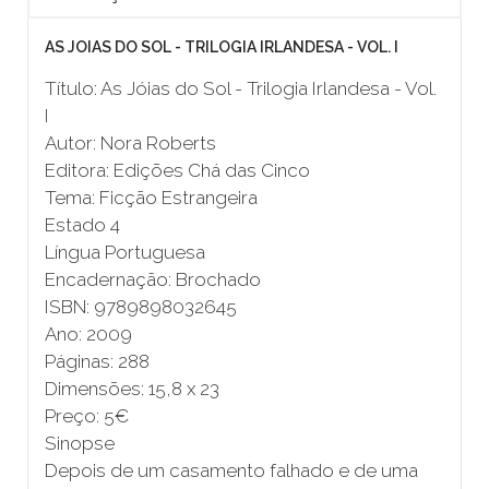
AS JOIAS DO SOL - TRILOGIA IRLANDESA - VOL. I
Título: As Jóias do Sol - Trilogia Irlandesa - Vol.
I
Autor: Nora Roberts
Editora: Edições Chá das Cinco
Tema: Ficção Estrangeira
Estado 4
Língua Portuguesa
Encadernação: Brochado
ISBN: 9789898032645
Ano: 2009
Páginas: 288
Dimensões: 15,8 x 23
Preço: 5€
Sinopse
Depois de um casamento falhado e de uma