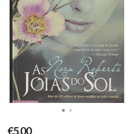
€5,00