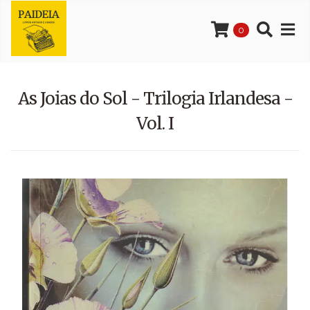
0
As Joias do Sol - Trilogia Irlandesa -
Vol. I