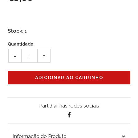
Stock:
1
Quantidade
-
+
Partilhar nas redes sociais
Informação do Produto