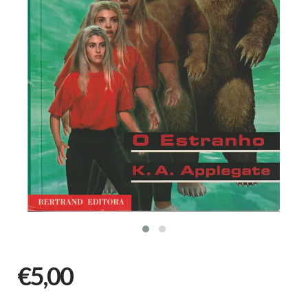
€5,00