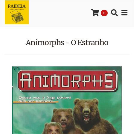
0
Animorphs - O Estranho