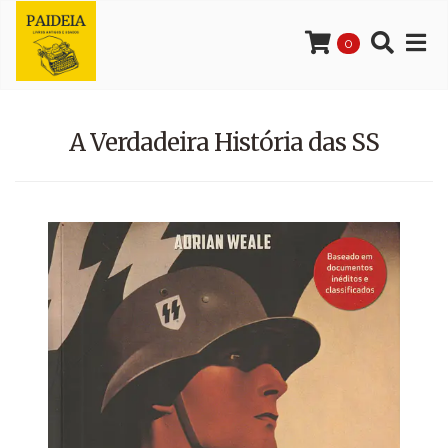
0
A Verdadeira História das SS