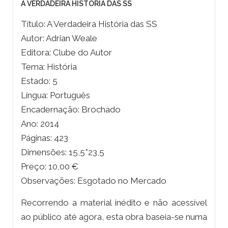
A VERDADEIRA HISTÓRIA DAS SS
Título: A Verdadeira História das SS
Autor: Adrian Weale
Editora: Clube do Autor
Tema: História
Estado: 5
Língua: Português
Encadernação: Brochado
Ano: 2014
Páginas: 423
Dimensões: 15,5*23,5
Preço: 10,00 €
Observações: Esgotado no Mercado
Recorrendo a material inédito e não acessível
ao público até agora, esta obra baseia-se numa