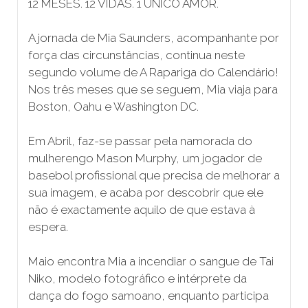
12 MESES. 12 VIDAS. 1 ÚNICO AMOR.
A jornada de Mia Saunders, acompanhante por
força das circunstâncias, continua neste
segundo volume de A Rapariga do Calendário!
Nos três meses que se seguem, Mia viaja para
Boston, Oahu e Washington DC.
Em Abril, faz-se passar pela namorada do
mulherengo Mason Murphy, um jogador de
basebol profissional que precisa de melhorar a
sua imagem, e acaba por descobrir que ele
não é exactamente aquilo de que estava à
espera.
Maio encontra Mia a incendiar o sangue de Tai
Niko, modelo fotográfico e intérprete da
dança do fogo samoano, enquanto participa