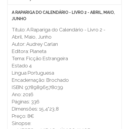
A RAPARIGA DO CALENDÁRIO - LIVRO 2 - ABRIL, MAIO,
JUNHO
Título: A Rapariga do Calendário - Livro 2 -
Abril, Maio, Junho
Autor: Audrey Carlan
Editora: Planeta
Tema: Ficção Estrangeira
Estado 4
Língua Portuguesa
Encadernação: Brochado
ISBN: 9789896578039
Ano: 2016
Páginas: 336
Dimensões: 15,4*23,8
Preço: 8€
Sinopse: