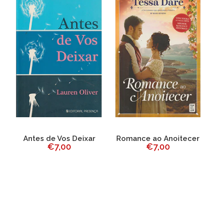
Antes de Vos Deixar
Romance ao Anoitecer
€7,00
€7,00