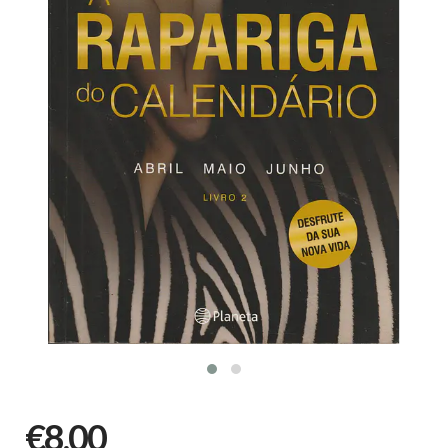
€8,00