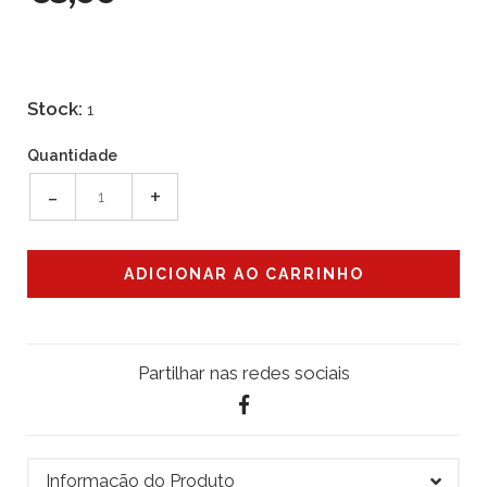
Stock:
1
Quantidade
-
+
Partilhar nas redes sociais
Informação do Produto