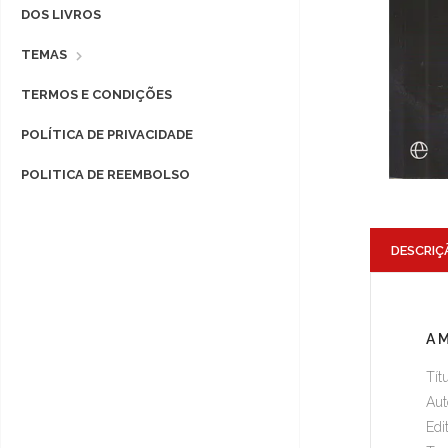
DOS LIVROS
TEMAS
TERMOS E CONDIÇÕES
POLÍTICA DE PRIVACIDADE
POLITICA DE REEMBOLSO
DESCRIÇ
A 
Tít
Aut
Edi