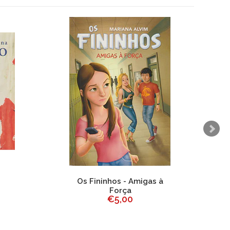
Os Fininhos - Amigas à
Força
€5,00