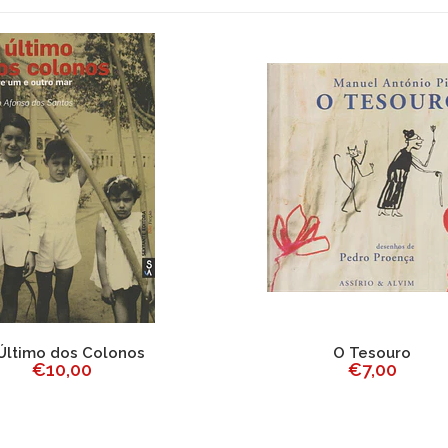
Último dos Colonos
O Tesouro
€10,00
€7,00