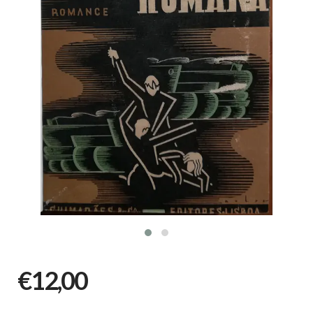
€12,00