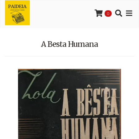
0
A Besta Humana