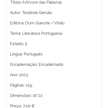
Título: A Árvore das Palavras
Autor: Teolinda Gersão
Editora: Dom Quixote / Visão
Tema: Literatura Portuguesa
Estado: 5
Língua: Português
Encadernação: Encadernado
Ano: 2003
Páginas: 159
Dimensões: 16*22
Preço: 7,00 €