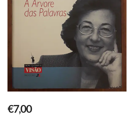
€7,00