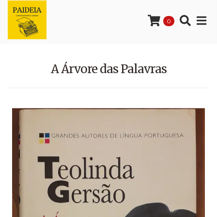
0
A Árvore das Palavras