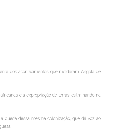
ngente dos acontecimentos que moldaram Angola de
 africanas e a expropriação de terras, culminando na
ela queda dessa mesma colonização, que dá voz ao
uguesa.