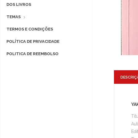
DOS LIVROS
TEMAS
TERMOS E CONDIÇÕES
POLÍTICA DE PRIVACIDADE
POLITICA DE REEMBOLSO
DESCRIÇ
YA
Tít
Aut
Edi