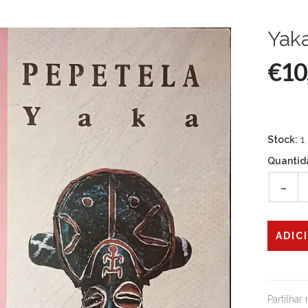
Yak
€10
Stock:
1
Quantid
-
Partilhar