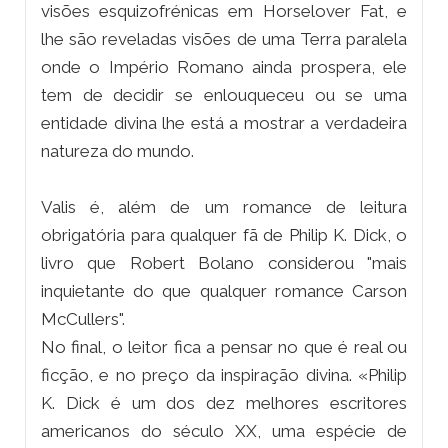
visões esquizofrénicas em Horselover Fat, e
lhe são reveladas visões de uma Terra paralela
onde o Império Romano ainda prospera, ele
tem de decidir se enlouqueceu ou se uma
entidade divina lhe está a mostrar a verdadeira
natureza do mundo.
Valis é, além de um romance de leitura
obrigatória para qualquer fã de Philip K. Dick, o
livro que Robert Bolano considerou "mais
inquietante do que qualquer romance Carson
McCullers".
No final, o leitor fica a pensar no que é real ou
ficção, e no preço da inspiração divina. «Philip
K. Dick é um dos dez melhores escritores
americanos do século XX, uma espécie de