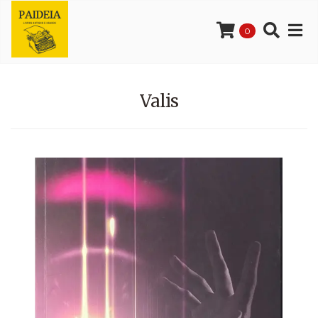
0
Valis