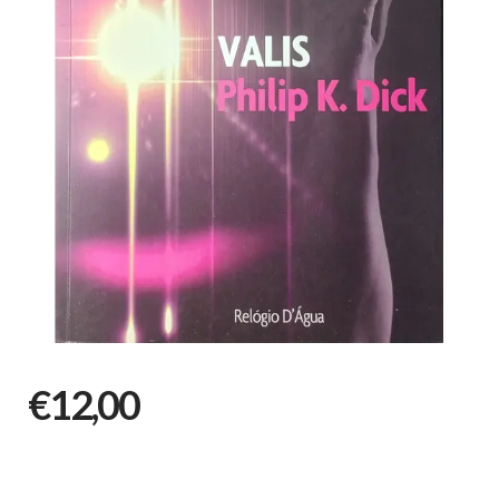
€12,00