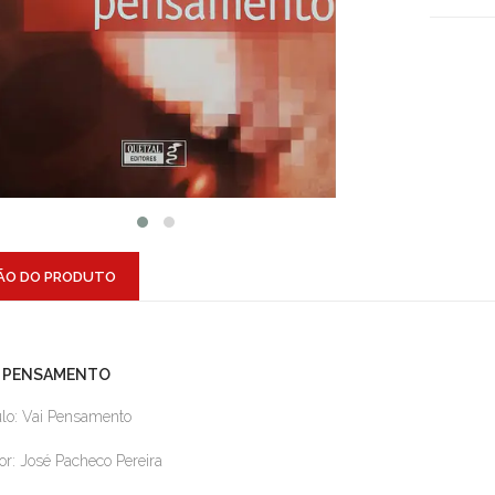
ÃO DO PRODUTO
I PENSAMENTO
ulo: Vai Pensamento
or: José Pacheco Pereira