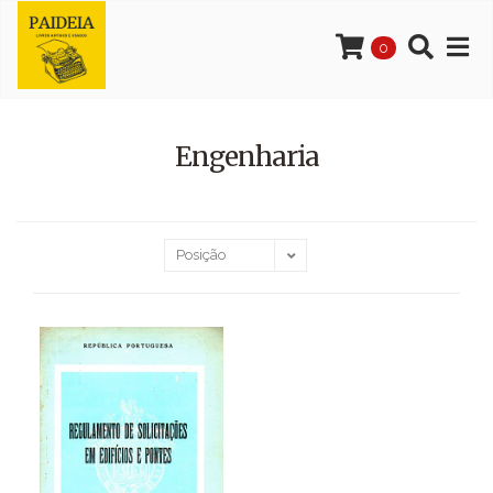
0
Engenharia