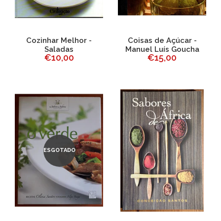
Cozinhar Melhor -
Coisas de Açúcar -
Saladas
Manuel Luís Goucha
€10,00
€15,00
ESGOTADO