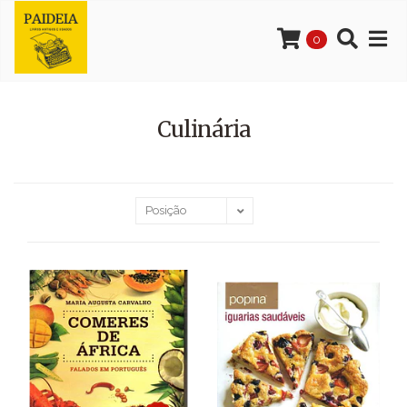
0
Culinária