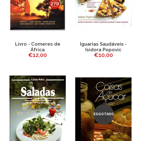
Livro - Comeres de
Iguarias Saudáveis -
África
Isidora Popovic
€12,00
€10,00
ESGOTADO