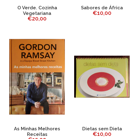
O Verde. Cozinha
Sabores de África
€10,00
Vegetariana
€20,00
As Minhas Melhores
Dietas sem Dieta
€10,00
Receitas