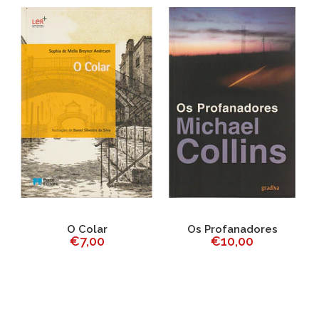
O Colar
Os Profanadores
€7,00
€10,00